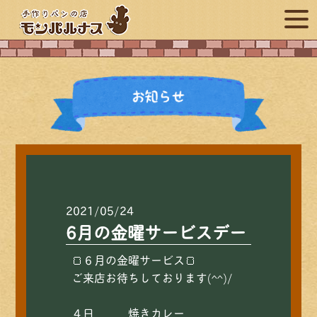
2021/05/24
6月の金曜サービスデー
🍞６月の金曜サービス🍞
ご来店お待ちしております(^^)/
４日 焼きカレー