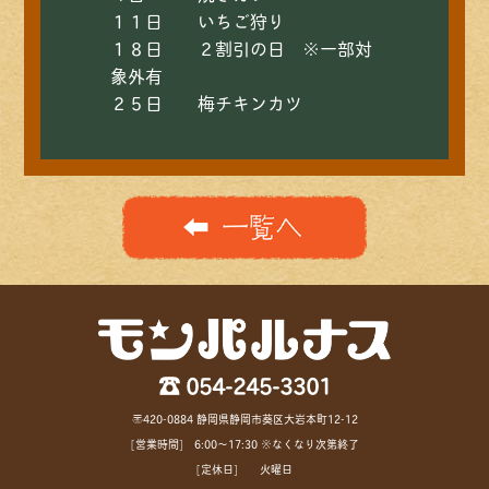
１１日 いちご狩り
１８日 ２割引の日 ※一部対
象外有
２５日 梅チキンカツ
☎ 054-245-3301
〒420-0884 静岡県静岡市葵区大岩本町12-12
[営業時間] 6:00〜17:30 ※なくなり次第終了
[定休日] 火曜日