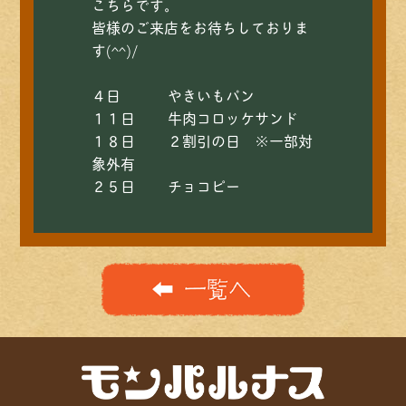
こちらです。
皆様のご来店をお待ちしておりま
す(^^)/
４日 やきいもパン
１１日 牛肉コロッケサンド
１８日 ２割引の日 ※一部対
象外有
２５日 チョコピー