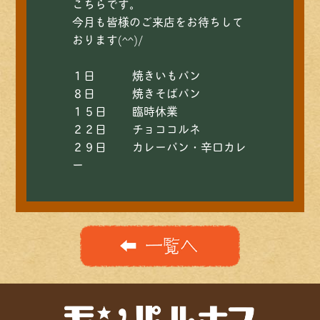
こちらです。
今月も皆様のご来店をお待ちして
おります(^^)/
１日 焼きいもパン
８日 焼きそばパン
１５日 臨時休業
２２日 チョココルネ
２９日 カレーパン・辛口カレ
ー