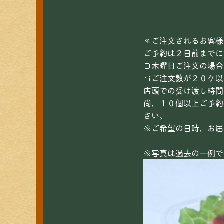
税込￥
≪ご注文されるお客様
ご予約は２日前までに
🍞木曜日ご注文の場
🍞ご注文数が２０ケ
店頭での受け渡し時間
尚、１０個以上ご予約
さい。
※ご希望の日時、お届
※写真は過去の一例で