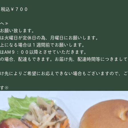
７００
へ≫
お願い致します。
合は火曜日が定休日の為、月曜日にお願いします。
以上になる場合は１週間前でお願いします。
はAM９：００以降とさせていただきます。
の場合、配達もできます。お届け先、配達時間等につきまして
け先によりご希望にお応えできない場合もございますので、ご
す※