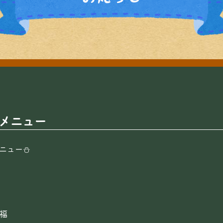
Xメニュー
メニュー⛄
福