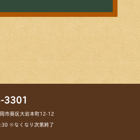
-3301
静岡市葵区大岩本町12-12
7:30 ※なくなり次第終了