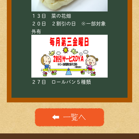
１３日 菜の花畑
２０日 ２割引の日 ※一部対象
外有
２７日 ロールパン５種類