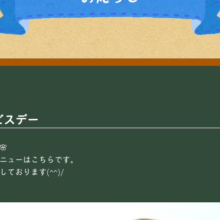
ビスデー
🌸
ニューはこちらです。
ております(^^)/