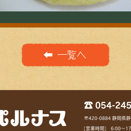
☎ 054-245
〒420-0884 静岡県
[営業時間] 6:00〜1