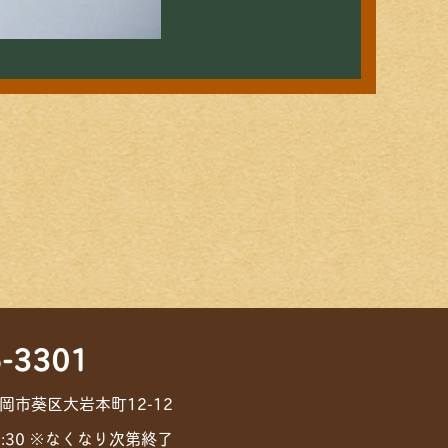
-3301
静岡市葵区大岩本町12-12
7:30 ※なくなり次第終了