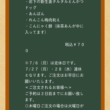
・岩下の新生姜タルタルとんかつ
ドッグ
・あんぱん
・れんこん梅肉和え
・こんにゃく餅（抹茶あんが中に
入ってます）
税込￥７０
０
※７/６（月）は定休日です。
７/２７（月）・２８（水）連休
となります。ご注文はお早目にお
願いいたします。
≪ご注文されるお客様へ≫
ご予約は２日前までにお願い致し
ます。
🍞木曜日ご注文の場合は火曜日が