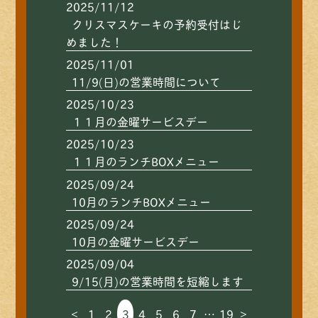
2025/11/12
クリスマスケーキの予約受付はじ
めました！
2025/11/01
11/9(日)の営業時間について
2025/10/23
１１月の金曜サービスデー
2025/10/23
１１月のランチBOXメニュー
2025/09/24
10月のランチBOXメニュー
2025/09/24
10月の金曜サービスデー
2025/09/04
9/15(月)の営業時間を短縮します
＜
1
2
3
4
5
6
7
…
19
＞